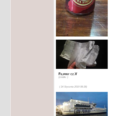
Filipiny cz.V
(żródło: )
( 24 Stycznia 2019 08:28)