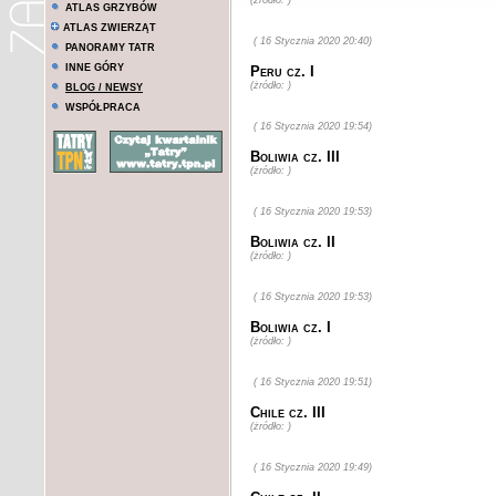
(żródło: )
ATLAS GRZYBÓW
ATLAS ZWIERZĄT
( 16 Stycznia 2020 20:40)
PANORAMY TATR
INNE GÓRY
Peru cz. I
(żródło: )
BLOG / NEWSY
WSPÓŁPRACA
( 16 Stycznia 2020 19:54)
Boliwia cz. III
(żródło: )
( 16 Stycznia 2020 19:53)
Boliwia cz. II
(żródło: )
( 16 Stycznia 2020 19:53)
Boliwia cz. I
(żródło: )
( 16 Stycznia 2020 19:51)
Chile cz. III
(żródło: )
( 16 Stycznia 2020 19:49)