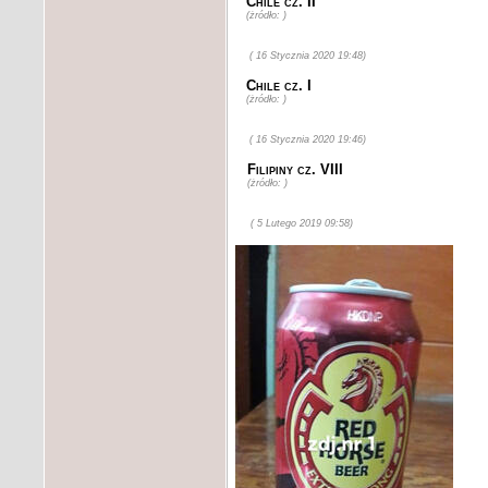
Chile cz. II
(żródło: )
( 16 Stycznia 2020 19:48)
Chile cz. I
(żródło: )
( 16 Stycznia 2020 19:46)
Filipiny cz. VIII
(żródło: )
( 5 Lutego 2019 09:58)