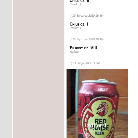
Chile cz. II
(żródło: )
( 16 Stycznia 2020 19:48)
Chile cz. I
(żródło: )
( 16 Stycznia 2020 19:46)
Filipiny cz. VIII
(żródło: )
( 5 Lutego 2019 09:58)