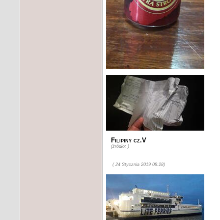
Filipiny cz.V
(żródło: )
( 24 Stycznia 2019 08:28)