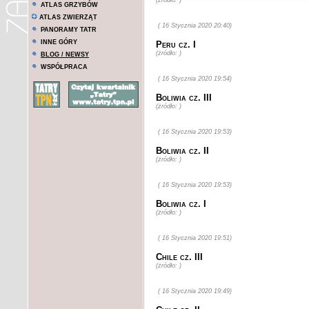
(żródło: )
ATLAS GRZYBÓW
ATLAS ZWIERZĄT
( 16 Stycznia 2020 20:40)
PANORAMY TATR
INNE GÓRY
Peru cz. I
(żródło: )
BLOG / NEWSY
WSPÓŁPRACA
( 16 Stycznia 2020 19:54)
Boliwia cz. III
(żródło: )
( 16 Stycznia 2020 19:53)
Boliwia cz. II
(żródło: )
( 16 Stycznia 2020 19:53)
Boliwia cz. I
(żródło: )
( 16 Stycznia 2020 19:51)
Chile cz. III
(żródło: )
( 16 Stycznia 2020 19:49)