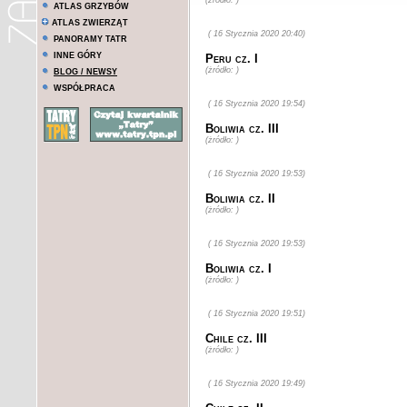
(żródło: )
ATLAS GRZYBÓW
ATLAS ZWIERZĄT
( 16 Stycznia 2020 20:40)
PANORAMY TATR
INNE GÓRY
Peru cz. I
(żródło: )
BLOG / NEWSY
WSPÓŁPRACA
( 16 Stycznia 2020 19:54)
Boliwia cz. III
(żródło: )
( 16 Stycznia 2020 19:53)
Boliwia cz. II
(żródło: )
( 16 Stycznia 2020 19:53)
Boliwia cz. I
(żródło: )
( 16 Stycznia 2020 19:51)
Chile cz. III
(żródło: )
( 16 Stycznia 2020 19:49)