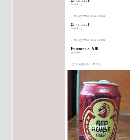
Chile cz. II
(żródło: )
( 16 Stycznia 2020 19:48)
Chile cz. I
(żródło: )
( 16 Stycznia 2020 19:46)
Filipiny cz. VIII
(żródło: )
( 5 Lutego 2019 09:58)