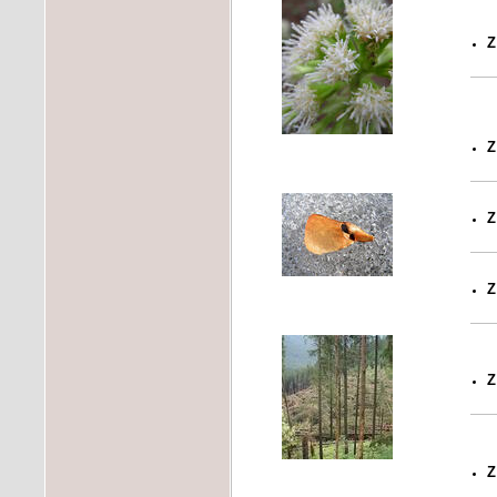
Z
Z
Z
Z
Z
Z