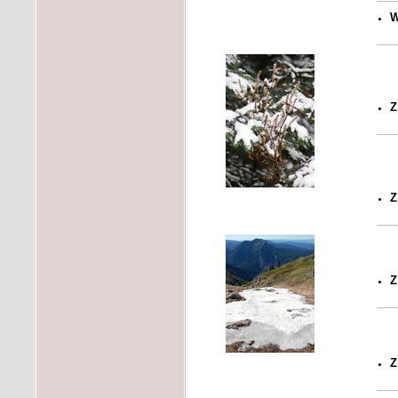
W
Z
Z
Z
Z