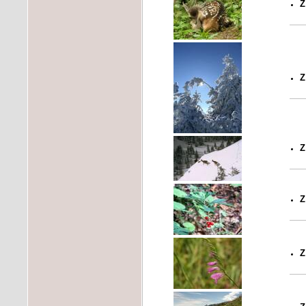
Z
Z
Z
Z
Z