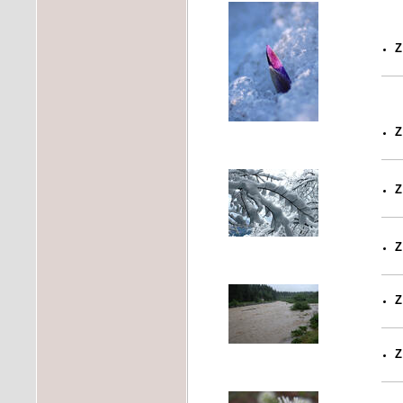
Z
Z
Z
Z
Z
Z