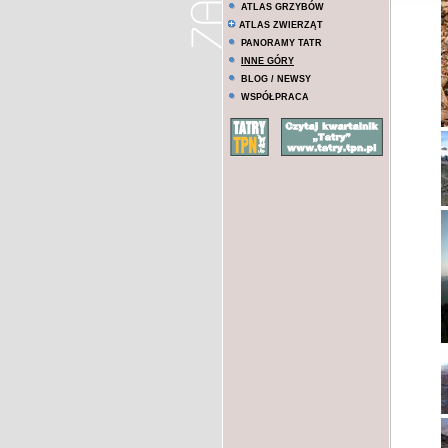
ATLAS GRZYBÓW
ATLAS ZWIERZĄT
PANORAMY TATR
INNE GÓRY
BLOG / NEWSY
WSPÓŁPRACA