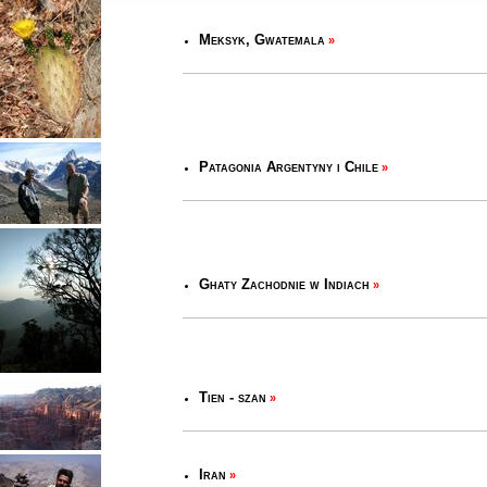
Meksyk, Gwatemala
»
Patagonia Argentyny i Chile
»
Ghaty Zachodnie w Indiach
»
Tien - szan
»
Iran
»