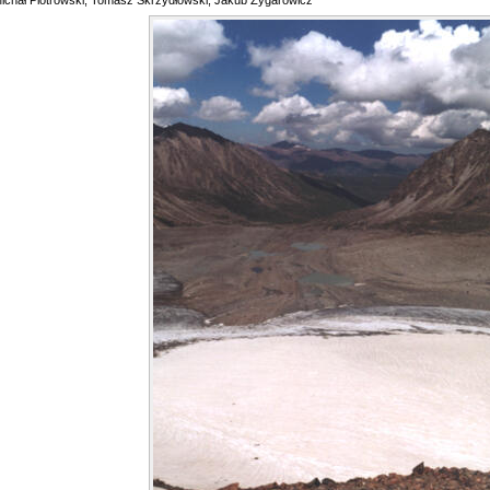
Michał Piotrowski, Tomasz Skrzydłowski, Jakub Zygarowicz