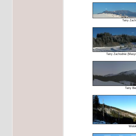
Tatry Zach
Tatry Zachodnie (Masyw
Tatry Bi
Widok