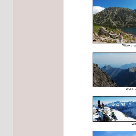
Widok zna
Widok z
Wid