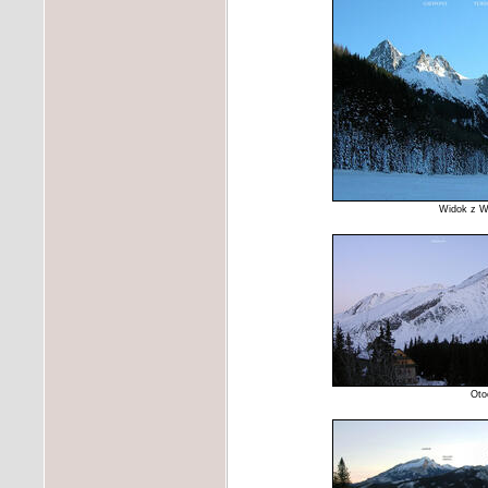
Widok z Wi
Oto