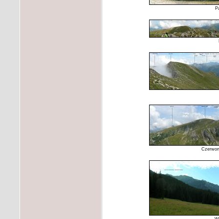
P
Czerwone