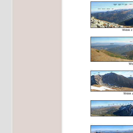
Widok z 
Wid
Widok z