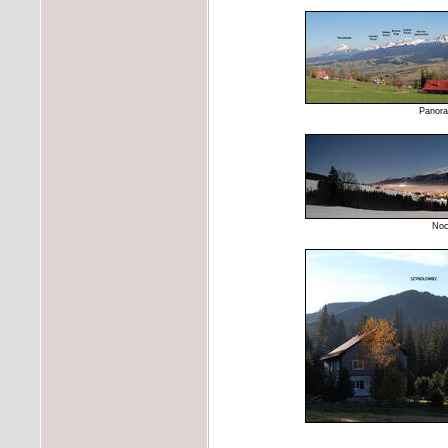
Panora
Noc