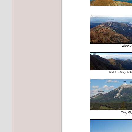
Widok z 
Widok z Siwych Tu
Tatry Wy