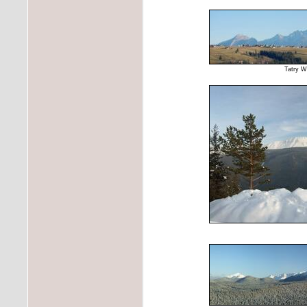
Tatry W