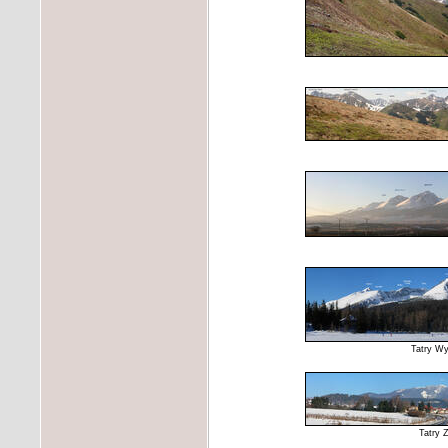
Tatry Wy
Tatry 