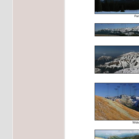
Pan
Wido