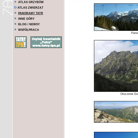
ATLAS GRZYBÓW
ATLAS ZWIERZĄT
PANORAMY TATR
INNE GÓRY
BLOG / NEWSY
WSPÓŁPRACA
Pano
Otoczenie Dol