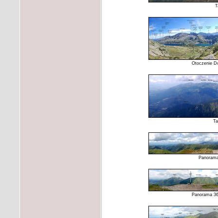
T
Otoczenie Do
Ta
Panorama
Panorama 360