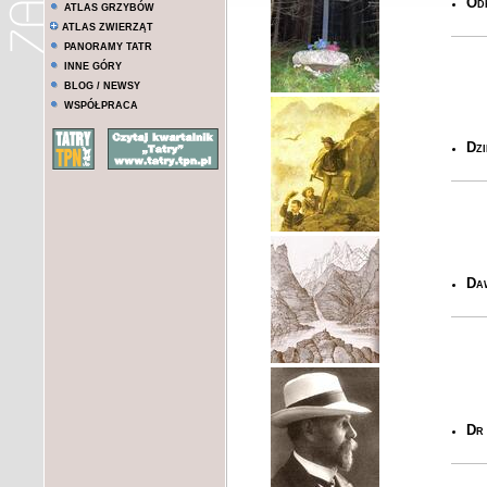
Od
ATLAS GRZYBÓW
ATLAS ZWIERZĄT
PANORAMY TATR
INNE GÓRY
BLOG / NEWSY
WSPÓŁPRACA
Dzi
Daw
Dr 