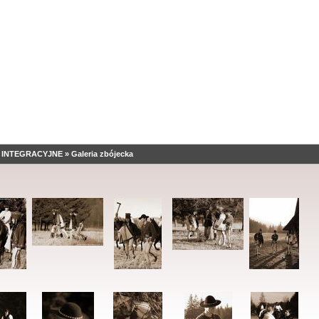
 INTEGRACYJNE
»
Galeria zbójecka