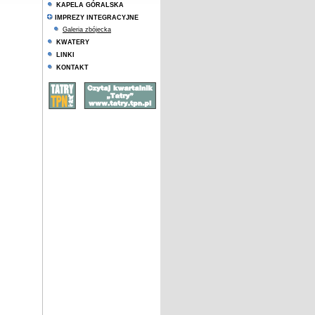
KAPELA GÓRALSKA
IMPREZY INTEGRACYJNE
Galeria zbójecka
KWATERY
LINKI
KONTAKT