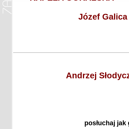
Józef Galica
Andrzej Słodyc
posłuchaj jak