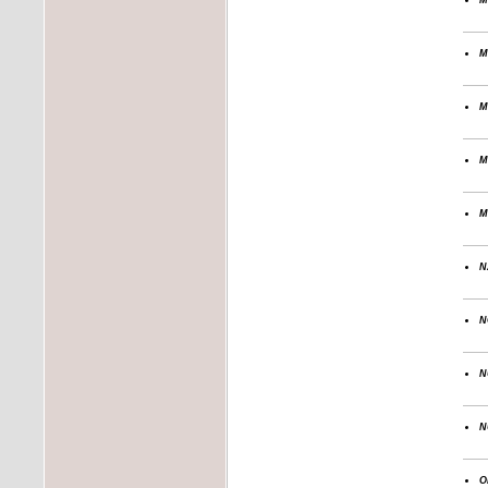
m
m
m
m
n
n
n
n
o