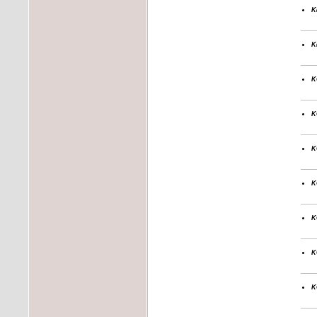
k
k
k
k
k
k
k
k
k