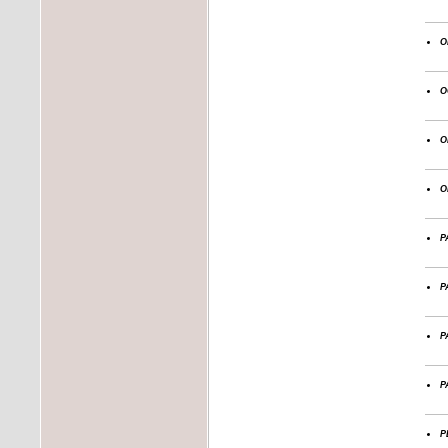
o
o
o
o
p
p
p
p
p