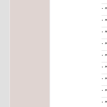
p
p
p
p
p
p
p
p
p