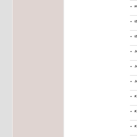
h
i
i
j
j
j
k
k
k