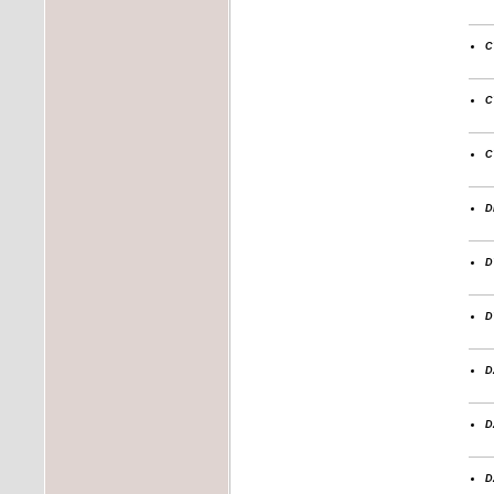
c
c
c
d
d
d
d
d
d