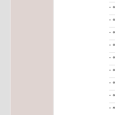
g
g
g
g
g
g
g
g
h