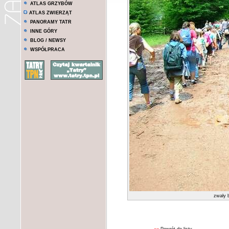
ATLAS GRZYBÓW
ATLAS ZWIERZĄT
PANORAMY TATR
INNE GÓRY
BLOG / NEWSY
WSPÓŁPRACA
zwały 