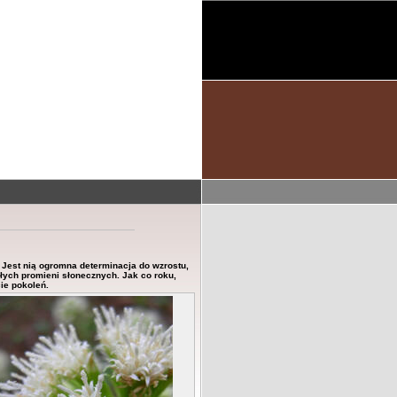
Jest nią ogromna determinacja do wzrostu,
płych promieni słonecznych. Jak co roku,
ie pokoleń.