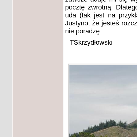
pocztę zwrotną. Dlatego
uda (tak jest na przyk
Justyno, że jesteś rozc
nie poradzę.
TSkrzydłowski