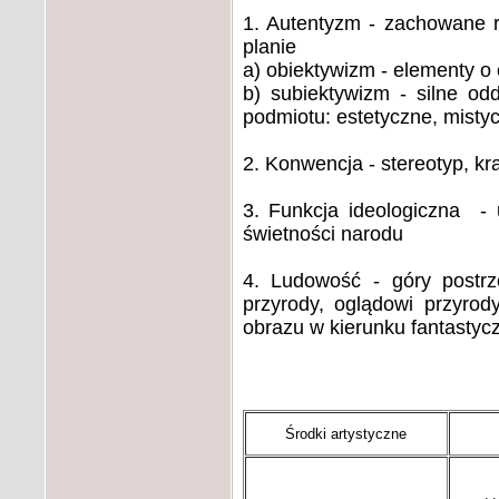
1. Autentyzm - zachowane re
planie
a) obiektywizm - elementy o
b) subiektywizm - silne od
podmiotu: estetyczne, mistycz
2. Konwencja - stereotyp, kra
3. Funkcja ideologiczna - 
świetności narodu
4. Ludowość - góry postrz
przyrody, oglądowi przyro
obrazu w kierunku fantasty
Środki artystyczne