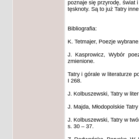
poznaje się przyrodę, świat 
tęsknoty. Są to już Tatry inn
Bibliografia:
K. Tetmajer, Poezje wybrane
J. Kasprowicz, Wybór poez
zmienione.
Tatry i górale w literaturze 
I 268.
J. Kolbuszewski, Tatry w lit
J. Majda, Młodopolskie Tatry
J. Kolbuszewski, Tatry w twó
s. 30 – 37.