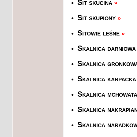
Sit skucina
»
Sit skupiony
»
Sitowie leśne
»
Skalnica darniowa
Skalnica gronkow
Skalnica karpacka
Skalnica mchowat
Skalnica nakrapia
Skalnica naradko