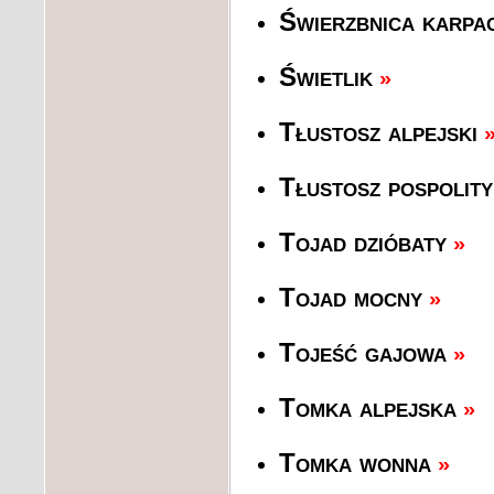
Świerzbnica karpa
Świetlik
»
Tłustosz alpejski
Tłustosz pospolity
Tojad dzióbaty
»
Tojad mocny
»
Tojeść gajowa
»
Tomka alpejska
»
Tomka wonna
»