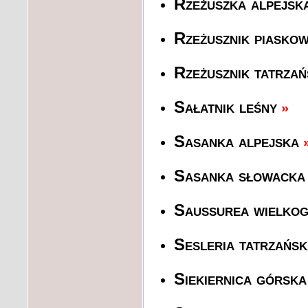
Rzeżuszka alpejsk
Rzeżusznik piasko
Rzeżusznik tatrzań
Sałatnik leśny
»
Sasanka alpejska
Sasanka słowack
Saussurea wielko
Sesleria tatrzańsk
Siekiernica górska