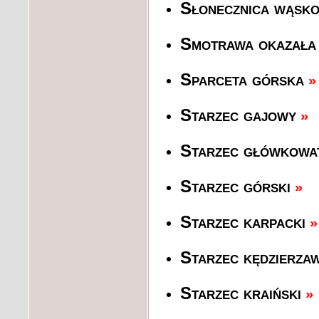
Słonecznica wąsko
Smotrawa okazała
Sparceta górska
»
Starzec gajowy
»
Starzec główkowa
Starzec górski
»
Starzec karpacki
»
Starzec kędzierza
Starzec kraiński
»