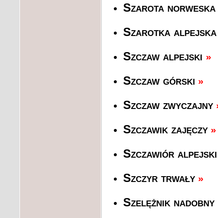
Szarota norweska
Szarotka alpejska
Szczaw alpejski
»
Szczaw górski
»
Szczaw zwyczajny
Szczawik zajęczy
»
Szczawiór alpejski
Szczyr trwały
»
Szelężnik nadobny