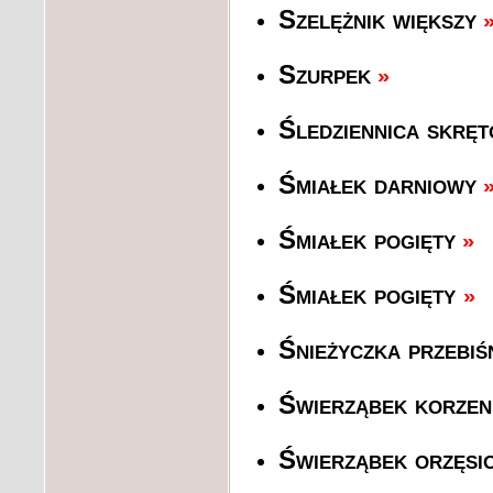
Szelężnik większy
Szurpek
»
Śledziennica skręt
Śmiałek darniowy
Śmiałek pogięty
»
Śmiałek pogięty
»
Śnieżyczka przebiś
Świerząbek korzen
Świerząbek orzęsi