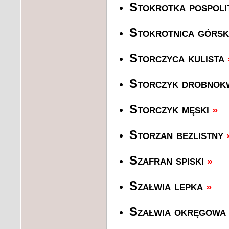
Stokrotka pospoli
Stokrotnica górsk
Storczyca kulista
Storczyk drobnok
Storczyk męski
»
Storzan bezlistny
Szafran spiski
»
Szałwia lepka
»
Szałwia okręgowa