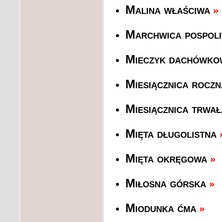
Malina właściwa
»
Marchwica pospoli
Mieczyk dachówko
Miesiącznica roczn
Miesiącznica trwa
Mięta długolistna
Mięta okręgowa
»
Miłosna górska
»
Miodunka ćma
»