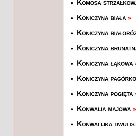
Komosa strzałkow
Koniczyna biała
»
Koniczyna białoró
Koniczyna brunatn
Koniczyna łąkowa
Koniczyna pagórk
Koniczyna pogięta
Konwalia majowa
»
Konwalijka dwulis