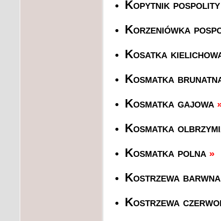
Kopytnik pospolit
Korzeniówka pospo
Kosatka kielichow
Kosmatka brunatn
Kosmatka gajowa
Kosmatka olbrzymi
Kosmatka polna
»
Kostrzewa barwna
Kostrzewa czerwo