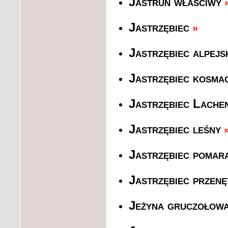
Jastrun właściwy
Jastrzębiec
»
Jastrzębiec alpejs
Jastrzębiec kosma
Jastrzębiec Lache
Jastrzębiec leśny
Jastrzębiec pomar
Jastrzębiec przen
Jeżyna gruczołowa