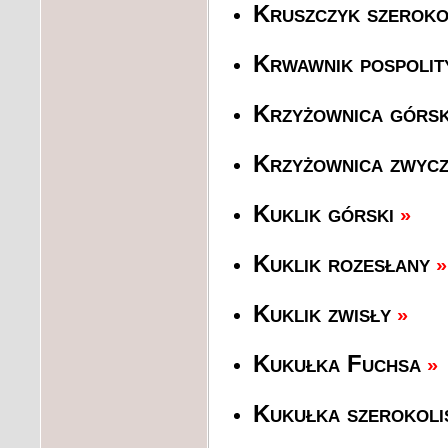
Kruszczyk szeroko
Krwawnik pospolit
Krzyżownica górs
Krzyżownica zwycz
Kuklik górski
»
Kuklik rozesłany
»
Kuklik zwisły
»
Kukułka Fuchsa
»
Kukułka szerokol